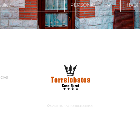
PERSONAS
HABI
CIAS
© CASA RURAL TORRELOBATOS