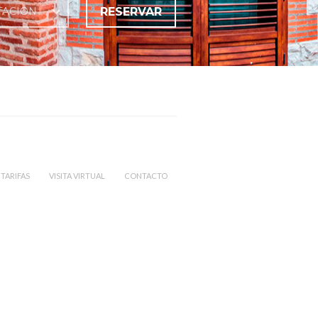
RESERVAR
TACION
TARIFAS
VISITA VIRTUAL
CONTACTO